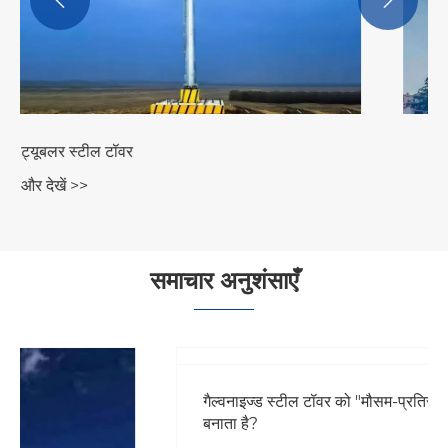


हाई वोल्टेज स्टील पाइप टॉवर
और देखें >>
समाचार अनुशंसाएँ