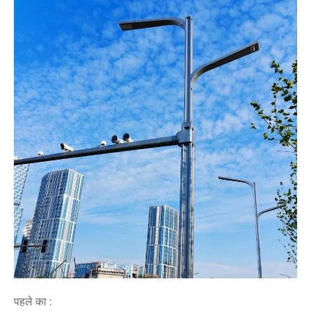
पहले का :